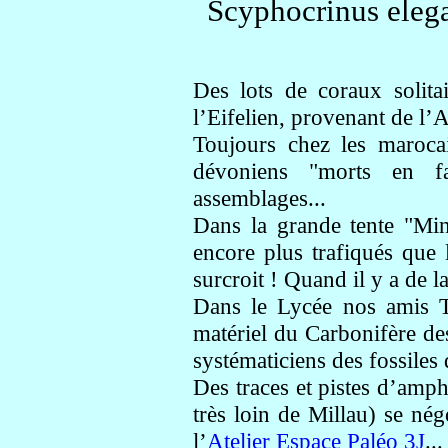
Scyphocrinus elega
Des lots de coraux solita
l’Eifelien, provenant de l’
Toujours chez les maroca
dévoniens "morts en fa
assemblages...
Dans la grande tente "Minér
encore plus trafiqués que 
surcroit ! Quand il y a de la
Dans le Lycée nos amis T
matériel du Carbonifère de
systématiciens des fossiles 
Des traces et pistes d’amp
très loin de Millau) se né
l’
Atelier Espace Paléo 3J
...