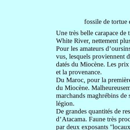
fossile de tortu
Une très belle carapace de 
White River, nettement plus
Pour les amateurs d’oursi
vus, lesquels proviennent d
datés du Miocène. Les prix v
et la provenance.
Du Maroc, pour la première 
du Miocène. Malheureusemen
marchands maghrébins de sél
légion.
De grandes quantités de re
d’Atacama. Faune très proch
par deux exposants "locaux