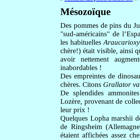
Mésozoïque
Des pommes de pins du Jur
"sud-américains" de l’Esp
les habituelles
Araucarioxy
chère!) était visible, ainsi q
avoir nettement augmen
inabordables !
Des empreintes de dinosaur
chères. Citons
Grallator va
De splendides ammonites
Lozère, provenant de collec
leur prix !
Quelques Lopha marshii de
de Ringsheim (Allemagne),
étaient affichées assez ch