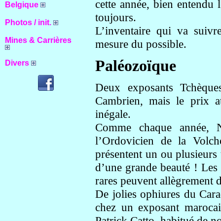
cette année, bien entendu l
Belgique
toujours.
Photos / init.
L’inventaire qui va suivr
Mines & Carrières
mesure du possible.
Paléozoïque
Divers
Deux exposants Tchèques
Cambrien, mais le prix a
inégale.
Comme chaque année, No
l’Ordovicien de la Volch
présentent un ou plusieurs 
d’une grande beauté ! Les 
rares peuvent allègrement 
De jolies ophiures du Cara
chez un exposant marocai
Patrick Catto, habitué de n