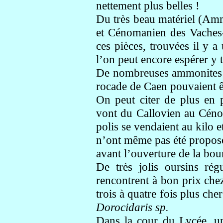
nettement plus belles !
Du très beau matériel (Amm
et Cénomanien des Vaches-
ces pièces, trouvées il y a
l’on peut encore espérer y 
De nombreuses ammonites ca
rocade de Caen pouvaient êt
On peut citer de plus en 
vont du Callovien au Cénom
polis se vendaient au kilo e
n’ont même pas été proposés
avant l’ouverture de la bou
De très jolis oursins ré
rencontrent à bon prix chez
trois à quatre fois plus che
Dorocidaris sp.
Dans la cour du Lycée, un