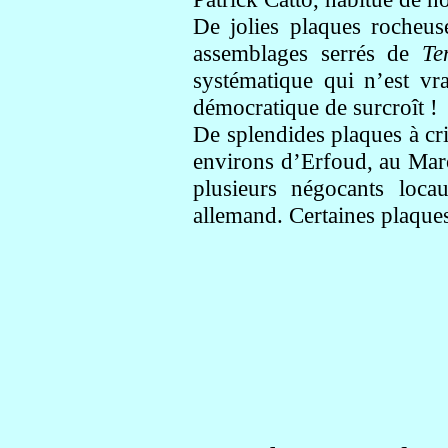
De jolies plaques rocheu
assemblages serrés de
Te
systématique qui n’est vr
démocratique de surcroît !
De splendides plaques à cr
environs d’Erfoud, au Maro
plusieurs négocants loc
allemand. Certaines plaques