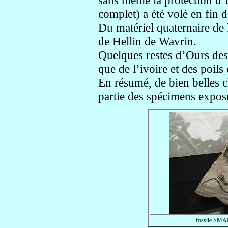
sans même la protection d’un
complet) a été volé en fin
Du matériel quaternaire de
de Hellin de Wavrin.
Quelques restes d’Ours des 
que de l’ivoire et des poi
En résumé, de bien belles 
partie des spécimens expo
fossile SMA