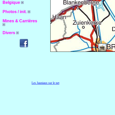
Belgique
Photos / init.
Mines & Carrières
Divers
Les Jauniaux sur le net