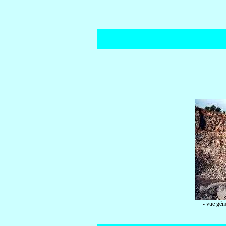
- vue gén