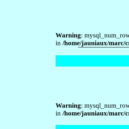
Warning
: mysql_num_rows
in
/home/jauniaux/marc/c
Warning
: mysql_num_rows
in
/home/jauniaux/marc/