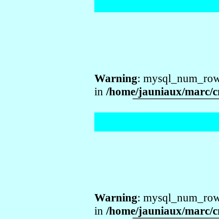
Warning
: mysql_num_rows
in
/home/jauniaux/marc/c
Warning
: mysql_num_rows
in
/home/jauniaux/marc/c