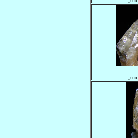
(photo
(photo