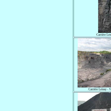
Carrière Le
Carrière Lemay - V