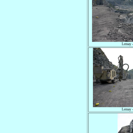
Lemay -
Lemay -