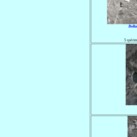
Bolla
5 spécim