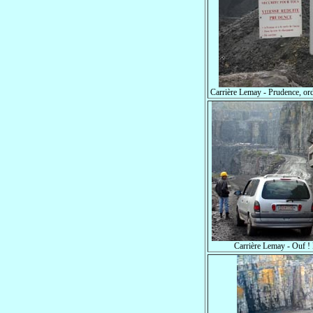
Carrière Lemay - Prudence, ordr
Carrière Lemay - Ouf ! 