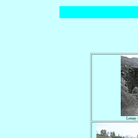
Lemay -