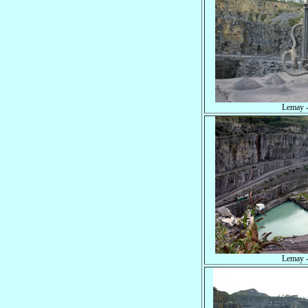
Lemay -
Lemay -