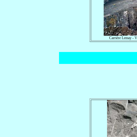
Carrière Lemay - V